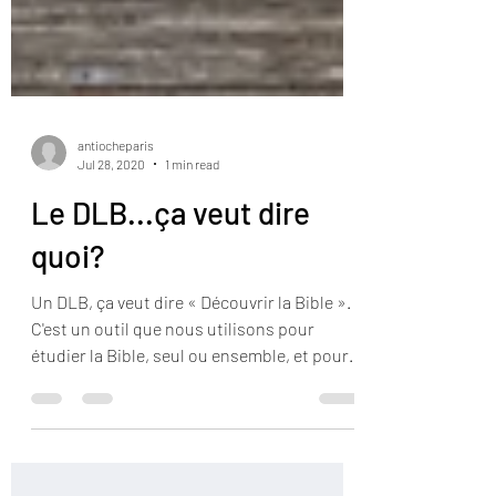
antiocheparis
Jul 28, 2020
1 min read
Le DLB...ça veut dire
quoi?
Un DLB, ça veut dire « Découvrir la Bible ».
C'est un outil que nous utilisons pour
étudier la Bible, seul ou ensemble, et pour
mettre...