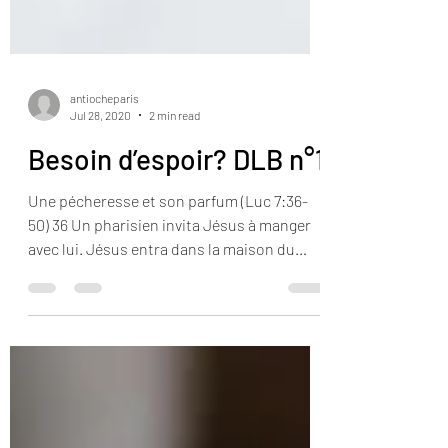
antiocheparis
Jul 28, 2020
2 min read
Besoin d’espoir? DLB n°1
Une pécheresse et son parfum (Luc 7:36-
50) 36 Un pharisien invita Jésus à manger
avec lui. Jésus entra dans la maison du
pharisien et se...